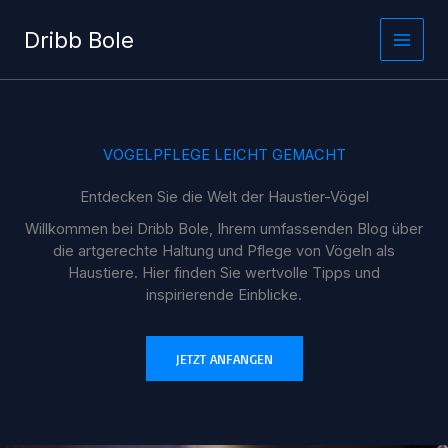
Zum
Inhalt
Dribb Bole
springen
VOGELPFLEGE LEICHT GEMACHT
Entdecken Sie die Welt der Haustier-Vögel
Willkommen bei Dribb Bole, Ihrem umfassenden Blog über
die artgerechte Haltung und Pflege von Vögeln als
Haustiere. Hier finden Sie wertvolle Tipps und
inspirierende Einblicke.
JETZT ANFANGEN